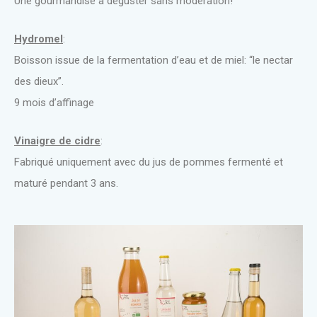
Une gourmandise à déguster sans modération!
Hydromel
:
Boisson issue de la fermentation d’eau et de miel: “le nectar
des dieux”.
9 mois d’affinage
Vinaigre de cidre
:
Fabriqué uniquement avec du jus de pommes fermenté et
maturé pendant 3 ans.