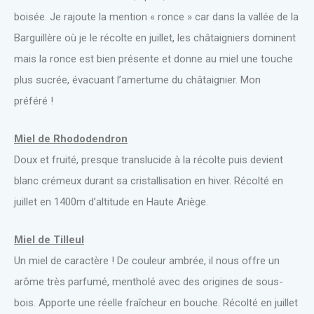
boisée. Je rajoute la mention « ronce » car dans la vallée de la
Barguillère où je le récolte en juillet, les châtaigniers dominent
mais la ronce est bien présente et donne au miel une touche
plus sucrée, évacuant l’amertume du châtaignier. Mon
préféré !
Miel de Rhododendron
Doux et fruité, presque translucide à la récolte puis devient
blanc crémeux durant sa cristallisation en hiver. Récolté en
juillet en 1400m d’altitude en Haute Ariège.
Miel de Tilleul
Un miel de caractère ! De couleur ambrée, il nous offre un
arôme très parfumé, mentholé avec des origines de sous-
bois. Apporte une réelle fraîcheur en bouche. Récolté en juillet