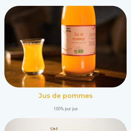
Jus de pommes
100% pur jus